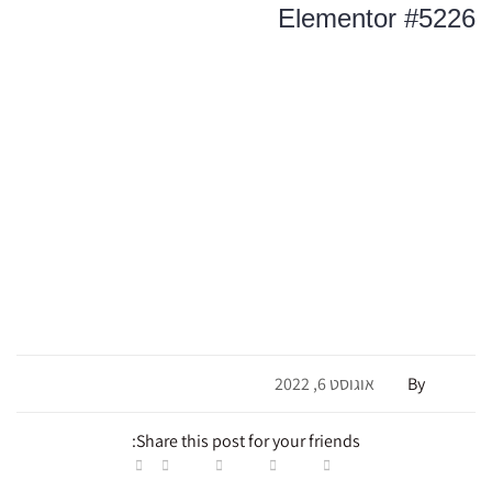
Elementor #5226
admin
By
אוגוסט 6, 2022
0 Comments
Share this post for your friends: